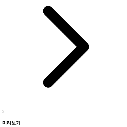
2
미리보기